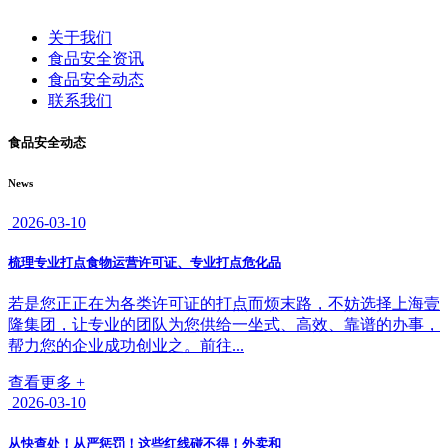
关于我们
食品安全资讯
食品安全动态
联系我们
食品安全动态
News
2026-03-10
梳理专业打点食物运营许可证、专业打点危化品
若是您正正在为各类许可证的打点而烦末路，不妨选择上海壹
隆集团，让专业的团队为您供给一坐式、高效、靠谱的办事，
帮力您的企业成功创业之。前往...
查看更多 +
2026-03-10
从快查处！从严惩罚！这些红线碰不得！外卖和