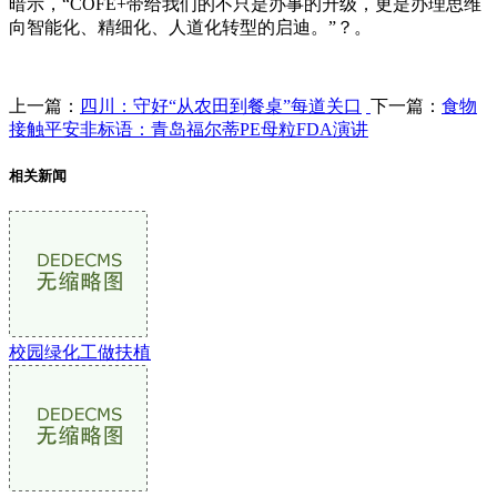
暗示，“COFE+带给我们的不只是办事的升级，更是办理思维
向智能化、精细化、人道化转型的启迪。”？。
上一篇：
四川：守好“从农田到餐桌”每道关口
下一篇：
食物
接触平安非标语：青岛福尔蒂PE母粒FDA演讲
相关新闻
校园绿化工做扶植