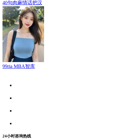
40句肉麻情话把汉
99ria MBA智库
关于我们
食品安全资讯
食品安全动态
联系我们
24小时咨询热线