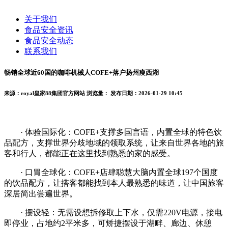
关于我们
食品安全资讯
食品安全动态
联系我们
畅销全球近60国的咖啡机械人COFE+落户扬州瘦西湖
来源：royal皇家88集团官方网站
浏览量：
发布日期：2026-01-29 10:45
· 体验国际化：COFE+支撑多国言语，内置全球的特色饮
品配方，支撑世界分歧地域的领取系统，让来自世界各地的旅
客和行人，都能正在这里找到熟悉的家的感受。
· 口胃全球化：COFE+店肆聪慧大脑内置全球197个国度
的饮品配方，让搭客都能找到本人最熟悉的味道，让中国旅客
深居简出尝遍世界。
· 摆设轻：无需设想拆修取上下水，仅需220V电源，接电
即停业，占地约2平米多，可矫捷摆设于湖畔、廊边、休憩