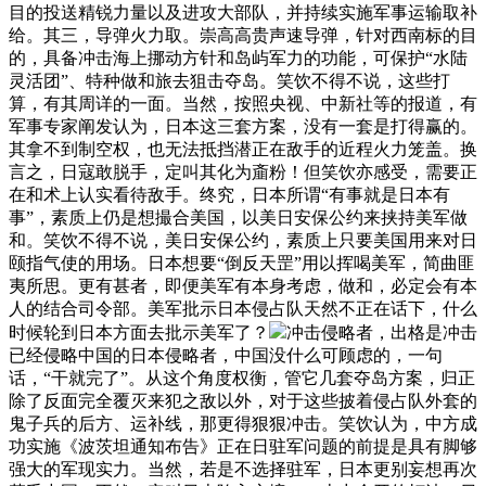
目的投送精锐力量以及进攻大部队，并持续实施军事运输取补
给。其三，导弹火力取。崇高高贵声速导弹，针对西南标的目
的，具备冲击海上挪动方针和岛屿军力的功能，可保护“水陆
灵活团”、特种做和旅去狙击夺岛。笑饮不得不说，这些打
算，有其周详的一面。当然，按照央视、中新社等的报道，有
军事专家阐发认为，日本这三套方案，没有一套是打得赢的。
其拿不到制空权，也无法抵挡潜正在敌手的近程火力笼盖。换
言之，日寇敢脱手，定叫其化为齑粉！但笑饮亦感受，需要正
在和术上认实看待敌手。终究，日本所谓“有事就是日本有
事”，素质上仍是想撮合美国，以美日安保公约来挟持美军做
和。笑饮不得不说，美日安保公约，素质上只要美国用来对日
颐指气使的用场。日本想要“倒反天罡”用以挥喝美军，简曲匪
夷所思。更有甚者，即便美军有本身考虑，做和，必定会有本
人的结合司令部。美军批示日本侵占队天然不正在话下，什么
时候轮到日本方面去批示美军了？
冲击侵略者，出格是冲击
已经侵略中国的日本侵略者，中国没什么可顾虑的，一句
话，“干就完了”。从这个角度权衡，管它几套夺岛方案，归正
除了反面完全覆灭来犯之敌以外，对于这些披着侵占队外套的
鬼子兵的后方、运补线，那更得狠狠冲击。笑饮认为，中方成
功实施《波茨坦通知布告》正在日驻军问题的前提是具有脚够
强大的军现实力。当然，若是不选择驻军，日本更别妄想再次