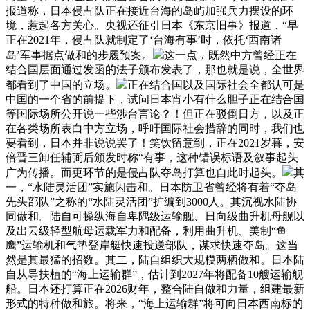
报道称，日本侵占队正在接近台海的岛屿加强兵力摆设的环
境，惹起各方关心。央视还征引日本《东京旧事》报道，“早
正在2021年，侵占队就制定了‘台海有事’时，依托‘西南诸
岛’军事据点做和的步履预案。
这一点，既然中方曾经正在
结合国层面通过发函的法子颁布发表了，那也就是说，全世界
都看到了中国的立场。
正在结合国以及国际社会全都认可是
中国的一个省的前提下，试问日本宵小有什么胆子正在结合国
等国际场所公开说一些涉台言论？！但正在驳倒日方，以及正
在各类场所表白中方立场，呼吁国际社会措辞的同时，我们也
要看到，日本并非说说罢了！笑饮留意到，正在2021岁暮，安
倍晋三卸任辅弼后颁发时称“有事，这种错误标语及叙事起头
广为传播。而更环节的是侵占队夺岛打算也自此时起头。
其
一，“水陆灵活团”实施闪击和。日本防卫省曾经将有着“夺岛
先头部队”之称的“水陆灵活团”扩编到3000人。其沉视水陆协
同做和。陆自可操纵海自卑隅级运输舰、日向级曲升机母舰以
及出云级轻型航母运载军力和配备，利用曲升机、美制“鱼
鹰”运输机和气垫登岸艇快速投送部队，谋求快速夺岛。这当
然是其最猛的招数。其二，陆自组织大规模两栖做和。日本陆
自从导扶植的“海上运输群”，估计到2027年将配备10艘运输舰
船。日本还打算正在2026财年，整合陆自做和力量，组建最新
形式的特种做和旅。将来，“海上运输群”将可向日本西南标的