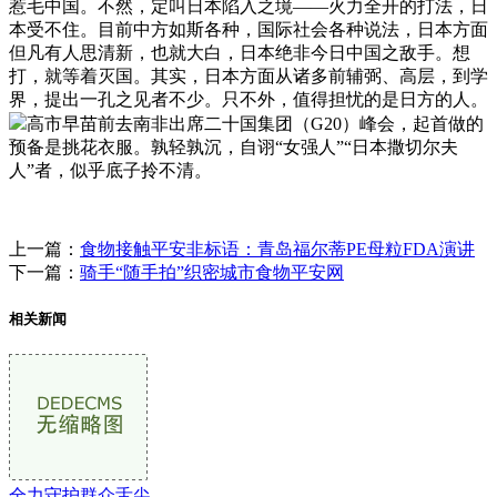
惹毛中国。不然，定叫日本陷入之境——火力全开的打法，日
本受不住。目前中方如斯各种，国际社会各种说法，日本方面
但凡有人思清新，也就大白，日本绝非今日中国之敌手。想
打，就等着灭国。其实，日本方面从诸多前辅弼、高层，到学
界，提出一孔之见者不少。只不外，值得担忧的是日方的人。
高市早苗前去南非出席二十国集团（G20）峰会，起首做的
预备是挑花衣服。孰轻孰沉，自诩“女强人”“日本撒切尔夫
人”者，似乎底子拎不清。
上一篇：
食物接触平安非标语：青岛福尔蒂PE母粒FDA演讲
下一篇：
骑手“随手拍”织密城市食物平安网
相关新闻
全力守护群众舌尖