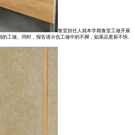
食堂担任人就本学期食堂工做开展
期的工做。同时，报告请示也工做中的不脚，如菜品更新不快、