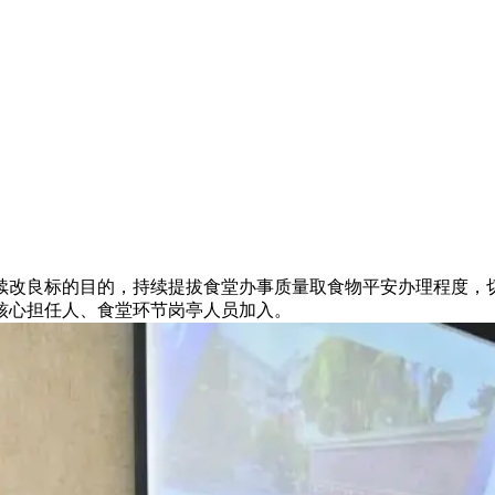
改良标的目的，持续提拔食堂办事质量取食物平安办理程度，切
核心担任人、食堂环节岗亭人员加入。