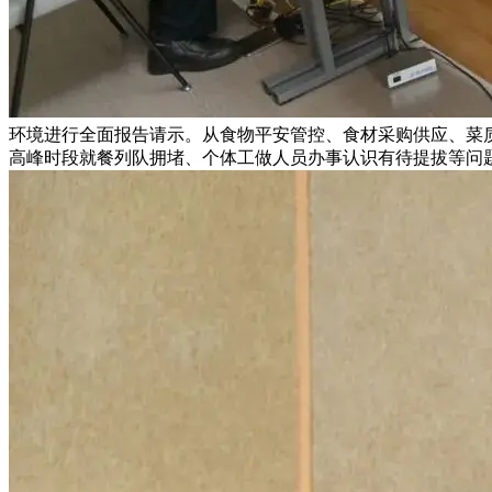
环境进行全面报告请示。从食物平安管控、食材采购供应、菜
高峰时段就餐列队拥堵、个体工做人员办事认识有待提拔等问