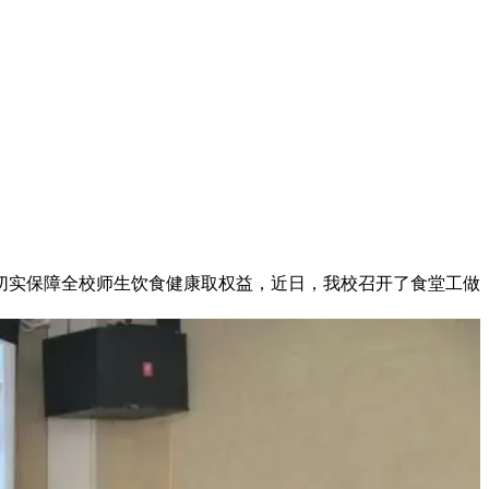
实保障全校师生饮食健康取权益，近日，我校召开了食堂工做