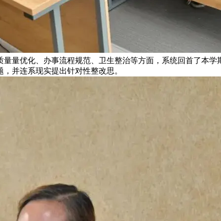
质量量优化、办事流程规范、卫生整治等方面，系统回首了本学
题，并连系现实提出针对性整改思。