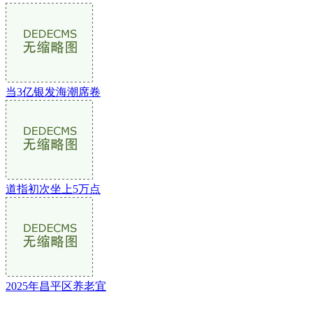
当3亿银发海潮席卷
道指初次坐上5万点
2025年昌平区养老宜