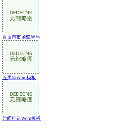
自贡市市场监管局
五周年Word模板
时间推进Word模板