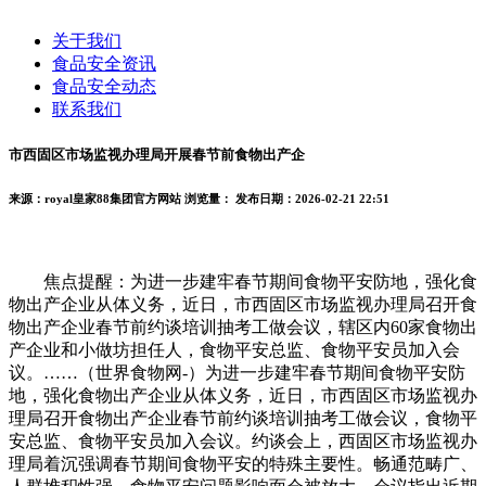
关于我们
食品安全资讯
食品安全动态
联系我们
市西固区市场监视办理局开展春节前食物出产企
来源：royal皇家88集团官方网站
浏览量：
发布日期：2026-02-21 22:51
焦点提醒：为进一步建牢春节期间食物平安防地，强化食
物出产企业从体义务，近日，市西固区市场监视办理局召开食
物出产企业春节前约谈培训抽考工做会议，辖区内60家食物出
产企业和小做坊担任人，食物平安总监、食物平安员加入会
议。……（世界食物网-）为进一步建牢春节期间食物平安防
地，强化食物出产企业从体义务，近日，市西固区市场监视办
理局召开食物出产企业春节前约谈培训抽考工做会议，食物平
安总监、食物平安员加入会议。约谈会上，西固区市场监视办
理局着沉强调春节期间食物平安的特殊主要性。畅通范畴广、