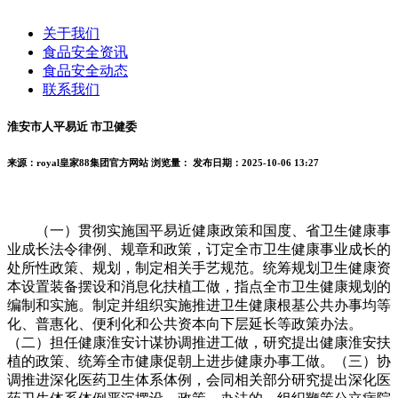
关于我们
食品安全资讯
食品安全动态
联系我们
淮安市人平易近 市卫健委
来源：royal皇家88集团官方网站
浏览量：
发布日期：2025-10-06 13:27
（一）贯彻实施国平易近健康政策和国度、省卫生健康事
业成长法令律例、规章和政策，订定全市卫生健康事业成长的
处所性政策、规划，制定相关手艺规范。统筹规划卫生健康资
本设置装备摆设和消息化扶植工做，指点全市卫生健康规划的
编制和实施。制定并组织实施推进卫生健康根基公共办事均等
化、普惠化、便利化和公共资本向下层延长等政策办法。
（二）担任健康淮安计谋协调推进工做，研究提出健康淮安扶
植的政策、统筹全市健康促朝上进步健康办事工做。（三）协
调推进深化医药卫生体系体例，会同相关部分研究提出深化医