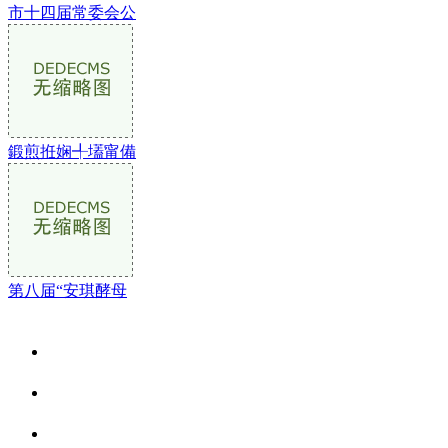
市十四届常委会公
鍛煎拰娴╃壒甯備
第八届“安琪酵母
关于我们
食品安全资讯
食品安全动态