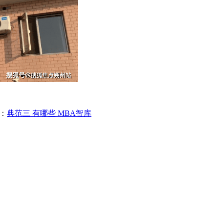
：
典范三 有哪些 MBA智库