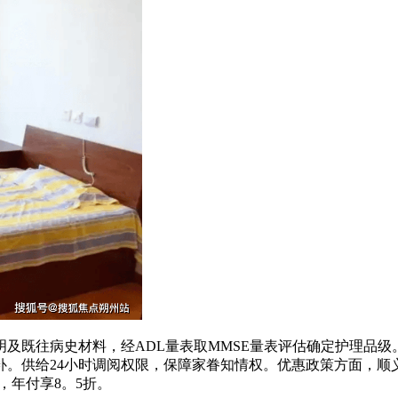
既往病史材料，经ADL量表取MMSE量表评估确定护理品级
。供给24小时调阅权限，保障家眷知情权。优惠政策方面，顺义
，年付享8。5折。