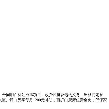
。合同明白标注办事项目、收费尺度及违约义务，出格商定护
区户籍白叟享每月1200元补助，百岁白叟床位费全免，低保家