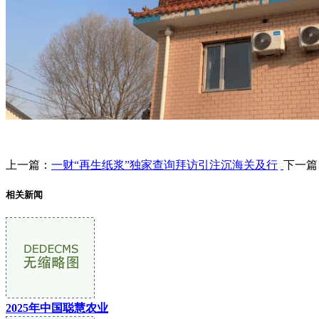
上一篇：
一财“再生纸浆”独家查询拜访引注沉海关及行
下一篇
相关新闻
2025年中国聪慧农业