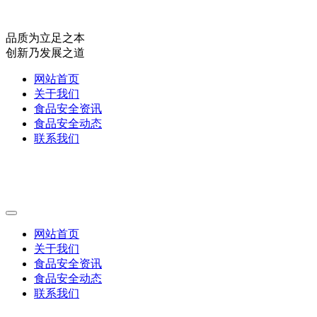
品质为立足之本
创新乃发展之道
网站首页
关于我们
食品安全资讯
食品安全动态
联系我们
网站首页
关于我们
食品安全资讯
食品安全动态
联系我们