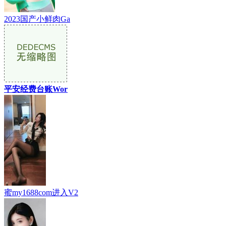
2023国产小鲜肉Ga
平安经费台账Wor
蜜my1688com进入V2