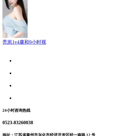
秃崽1v4鏖和9小时视
关于我们
食品安全资讯
食品安全动态
联系我们
24小时咨询热线
0523-83260038
地址：江苏省泰州市兴化市经济开发区经一南路 12 号