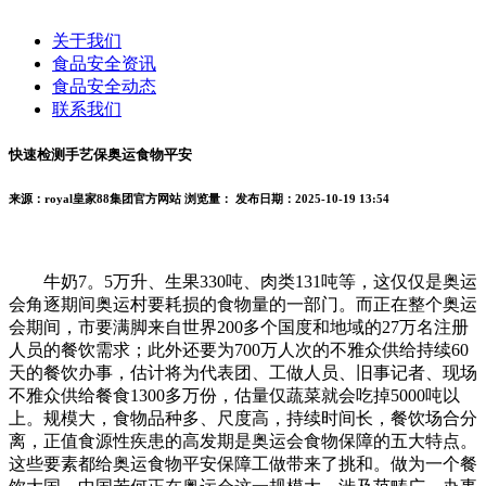
关于我们
食品安全资讯
食品安全动态
联系我们
快速检测手艺保奥运食物平安
来源：royal皇家88集团官方网站
浏览量：
发布日期：2025-10-19 13:54
牛奶7。5万升、生果330吨、肉类131吨等，这仅仅是奥运
会角逐期间奥运村要耗损的食物量的一部门。而正在整个奥运
会期间，市要满脚来自世界200多个国度和地域的27万名注册
人员的餐饮需求；此外还要为700万人次的不雅众供给持续60
天的餐饮办事，估计将为代表团、工做人员、旧事记者、现场
不雅众供给餐食1300多万份，估量仅蔬菜就会吃掉5000吨以
上。规模大，食物品种多、尺度高，持续时间长，餐饮场合分
离，正值食源性疾患的高发期是奥运会食物保障的五大特点。
这些要素都给奥运食物平安保障工做带来了挑和。做为一个餐