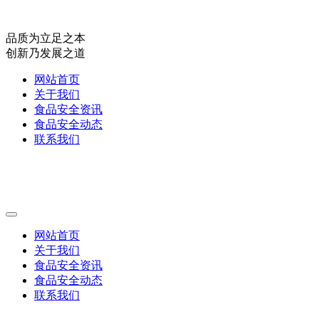
品质为立足之本
创新乃发展之道
网站首页
关于我们
食品安全资讯
食品安全动态
联系我们
网站首页
关于我们
食品安全资讯
食品安全动态
联系我们