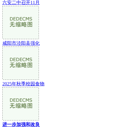
六安二中召开11月
咸阳市泾阳县强化
2025年秋季校园食物
进一步加强和改良