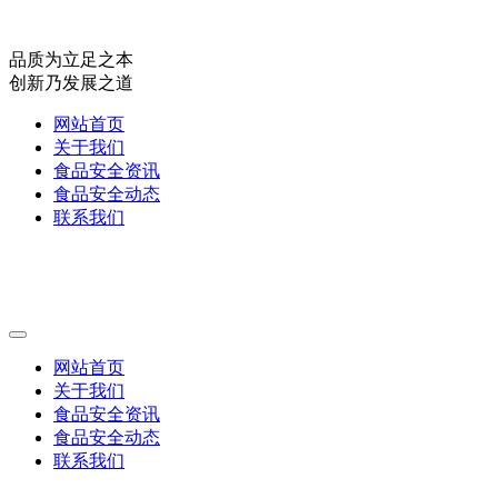
品质为立足之本
创新乃发展之道
网站首页
关于我们
食品安全资讯
食品安全动态
联系我们
网站首页
关于我们
食品安全资讯
食品安全动态
联系我们