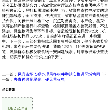
关出产运营从体期限整改，放置专人督办，专项步履中，各部
分分工协做凝结合力：省农业农村厅沉点核查畜禽屠宰环节查
验检疫记实，严打私屠滥宰违法行为；省聚焦查抄中发觉的涉
嫌犯罪线索，全面摸排、依法措置；省市场监管局抽查食物进
货台账，同步开展抽检工做，沉点对畜禽肉、水产物、蔬菜生
果等热销产物进行抽样查验，检测项目涵盖农兽药残留、不法
添加、微生物污染等环节目标。省质检院抽检样品9批次，机
关现场快检样品 36批次，目前所有样品正正在进一步检测
中。下一步，三部分将持续巩固专项整治成效，健全长效监管
机制，常态化开展结合法律，通顺 12315、110等赞扬举报渠
道，激励群众积极反映食物平安问题线索，对举报线索快查快
处，切实守护群众“舌尖上的平安”。
上一篇：
凤县市场监视办理局多措并举结实推进区域协同
下
一篇：
去青神碰见星光、碰见萤火虫
相关新闻