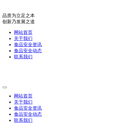
品质为立足之本
创新乃发展之道
网站首页
关于我们
食品安全资讯
食品安全动态
联系我们
网站首页
关于我们
食品安全资讯
食品安全动态
联系我们