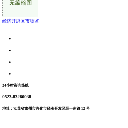
经济开辟区市场监
关于我们
食品安全资讯
食品安全动态
联系我们
24小时咨询热线
0523-83260038
地址：江苏省泰州市兴化市经济开发区经一南路 12 号