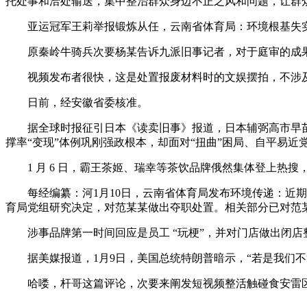
托处事和洽处输送，集中整治群众身边不正之风和问题，让群
亚运冠军王莉举报锻炼从任，云南省体育局：环境根基失实
原秦岭牛骑兵次要杨某告诉九派旧事记者，对于庭审的成果他
视频发布者很快，这是处置报废材料时的文娱摆拍，不涉及
日前，经安徽省委核准。
据全球时报征引日本《读卖旧事》报道，日本辅弼高市早苗1
撑率“变现”体例巩刚强政根本，却面对“扭曲”困局、自平易
1 月 6 日，霸王茶姬、瑞幸等茶饮品牌俄然集体登上热搜，
每经编纂：河1月10日，云南省体育局发布环境传递：近期
育局党组研究决定，对范某某做出夺职处置。相关部分已对范
涉事品牌第一时间回应是员工 “玩梗”，并对门店做出闭店
据美媒报道，1月9日，美国总统特朗普暗示，“若是我们不
哈喽，杆哥这篇评论，次要来阐发短视频整活触碰食安雷区