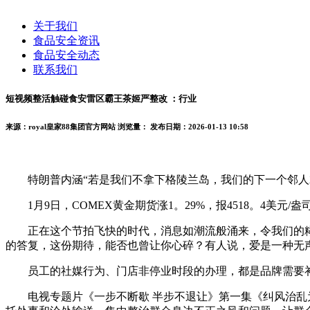
关于我们
食品安全资讯
食品安全动态
联系我们
短视频整活触碰食安雷区霸王茶姬严整改 ：行业
来源：royal皇家88集团官方网站
浏览量：
发布日期：2026-01-13 10:58
特朗普内涵“若是我们不拿下格陵兰岛，我们的下一个邻人
1月9日，COMEX黄金期货涨1。29%，报4518。4美元/
正在这个节拍飞快的时代，消息如潮流般涌来，令我们的糊口
的答复，这份期待，能否也曾让你心碎？有人说，爱是一种无
员工的社媒行为、门店非停业时段的办理，都是品牌需要补
电视专题片《一步不断歇 半步不退让》第一集《纠风治乱为