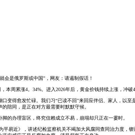
就会是俄罗斯或中国”，网友：请遏制假话！
盎司，本周累涨4。34%。进入2026年后，黄金价钱持续上涨，冲
变得愈发忙碌。我们习“已读不回”来回应伴侣、家人，以至
声的陪同，是正在对方最需要时默默守候。
脚的办理盲区，终究信赖成立不易，崩塌却只正在一霎时。
平易近》，讲述纪检监察机关不竭加大风腐同查同治力度，锲