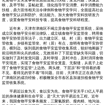
化食物平安突发事务应急措置能力扶植，发觉问题，快速反
映，及早节制，妥帖处置。强化指导平安消费、科学消费能力
扶植，鼎力宣传相关法令律例和食物平安学问，全面提高社会
食物平安认识和防护、依法能力。加大食物平安科技研发力
度，设置食物平安科技专项，提高食物平安科研程度。
近年来，天津市津南区不竭立异食物平安监管系统，采纳
成立区食物平安分析法律队，成立镇食物平安监管坐，聘用食
物平安协管员等法子，出力建立区、镇、村（居）食物平安监
管收集，乡镇有监管坐、村（居）有点，放哨有食物平安协管
员，横到边、纵到底的食物平安监管收集系统，较好地阐扬了
前沿哨所和尖兵的感化，无效填补了下层监管缺失等问题，切
实做到了及时发觉问题，及时举报，及时冲击，及时消弭食物
平安现患，实现了食物平安监管全笼盖、无裂缝，从底子上处
理了食物平安监管“上边热、两头梗、下层凉”和“管得着的看
不见、看得见的管不着”等问题。目前，天津市正正在鼎力推
广津南区的成功经验，积极鞭策全市各区县加速扶植食物平安
监管收集系统。
平易近以食为天，食以安为先。食物平安关乎13亿人平易
近的身体健康和生命平安，是“天大”的平易近生工程。近年
来，我国食物平安事务频发，三聚氰胺奶、瘦肉精、地沟油、