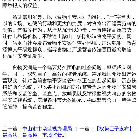
障举报人的权益。
治乱需用沉典。以《食物平安法》为准绳，“严”字当头，
以的立场、过硬的行动和更大的力度，对食物出产运营范畴的
制假、售假等行为，从严从沉予以冲击，一直连结高压态势，
让付出昂扬价格，不敢逼上梁山，铲除影响食物平安的。同
时，当令向社会发布食物平安案件查处环境，违法犯罪，教育
泛博人平易近群众，指导食物出产运营者依法盲目诚笃取信，
杜品平安变乱发生。
食物安满是一个需要持久面临的社会问题，亟须成立科
学、同一、权势巨子、高效的监管系统。连系我国食物出产运
营现实，针对当前食物平安监管中存正在的凸起问题，沉点扶
植好两个系统，即以各本能机能部分监管为从的食物平安监管
系统和以监管坐、监查点、放哨员以及举报监视为哨点的食物
平安监视系统，实现各环节无效跟尾，构成监管合力，堵塞监
管缝隙，提高监管程度。
上一篇：
中山市市场监视办理局
下一篇：
【权势巨子发布】
最高法、最高检、市场监管总