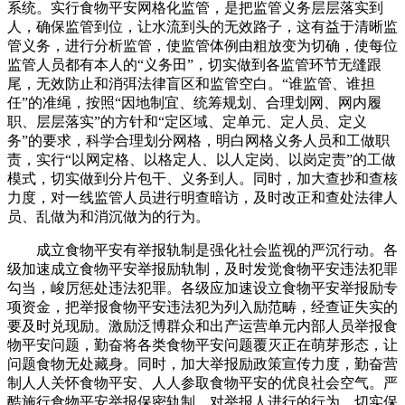
系统。实行食物平安网格化监管，是把监管义务层层落实到
人，确保监管到位，让水流到头的无效路子，这有益于清晰监
管义务，进行分析监管，使监管体例由粗放变为切确，使每位
监管人员都有本人的“义务田”，切实做到各监管环节无缝跟
尾，无效防止和消弭法律盲区和监管空白。“谁监管、谁担
任”的准绳，按照“因地制宜、统筹规划、合理划网、网内履
职、层层落实”的方针和“定区域、定单元、定人员、定义
务”的要求，科学合理划分网格，明白网格义务人员和工做职
责，实行“以网定格、以格定人、以人定岗、以岗定责”的工做
模式，切实做到分片包干、义务到人。同时，加大查抄和查核
力度，对一线监管人员进行明查暗访，及时改正和查处法律人
员、乱做为和消沉做为的行为。
成立食物平安有举报轨制是强化社会监视的严沉行动。各
级加速成立食物平安举报励轨制，及时发觉食物平安违法犯罪
勾当，峻厉惩处违法犯罪。各级应加速设立食物平安举报励专
项资金，把举报食物平安违法犯为列入励范畴，经查证失实的
要及时兑现励。激励泛博群众和出产运营单元内部人员举报食
物平安问题，勤奋将各类食物平安问题覆灭正在萌芽形态，让
问题食物无处藏身。同时，加大举报励政策宣传力度，勤奋营
制人人关怀食物平安、人人参取食物平安的优良社会空气。严
酷施行食物平安举报保密轨制，对举报人进行的行为，切实保