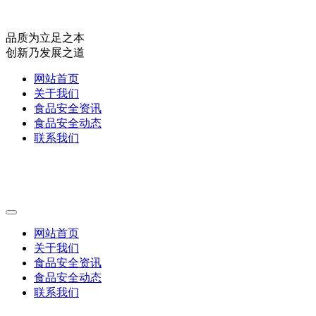
品质为立足之本
创新乃发展之道
网站首页
关于我们
食品安全资讯
食品安全动态
联系我们
网站首页
关于我们
食品安全资讯
食品安全动态
联系我们