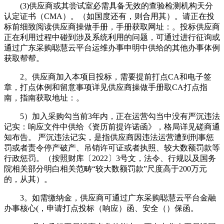
(3)供应商或其尝试室必需具备无效的查验检测机构天分
认定证书（CMA）。（如国度还有，则合用其）。请正在投
标前细致阅读供应商操做手册，手册获取网址：。投标供应商
正在利用过程中碰到涉及系统利用的问题，可通过进行征询或
通过广东采购聪慧云平台运维办事申明中供给的其他办事体例
获取帮帮。
2。供应商加入本项目投标，需要提前打点CA和电子签
章，打点体例和留意事项详见供应商操做手册取CA打点指
南，指南获取地址：。
5）加入采购勾当前3年内，正在运营勾当中没有严沉违法
记实：响应文件中供给《资历前提许诺函》，格局详见磋商通
知布告。 严沉违法记实，是指供应商因违法运营遭到刑事惩
罚或者责令停产破产、吊销许可证或者执照、较大数额罚款等
行政惩罚。（按照财库〔2022〕3号文，法令、行规以及国务
院相关部分明白相关范畴“较大数额罚款”尺度高于200万元
的，从其）。
3。如需缴纳金，供应商可通过广东采购聪慧云平台金融
办事核心(，申请打点投标（响应）函、安全（）保函。