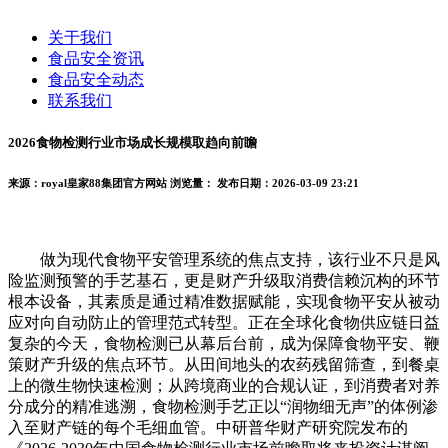
关于我们
食品安全资讯
食品安全动态
联系我们
2026食物检测行业市场成长规模取趋向前瞻
来源：royal皇家88集团官方网站
浏览量：
发布日期：2026-03-09 23:21
做为现代食物平安管理系统的焦点支持，该行业不只是风
险监测预警的手艺基石，更是财产升级取消费信赖沉构的环节
根本设备，其素质是通过精准数据赋能，实现食物平安从被动
应对向自动防止的管理范式转型。正在全球化食物供应链日益
复杂的今天，食物检测已从幕后台前，成为保障食物平安、鞭
策财产升级的焦点环节。从田间地头的农药残留筛查，到餐桌
上的微生物快速检测；从跨境商业的合规认证，到消费者对养
分成分的精准逃溯，食物检测手艺正以“润物细无声”的体例渗
入至财产链的每个毛细血管。中研普华财产研究院发布的