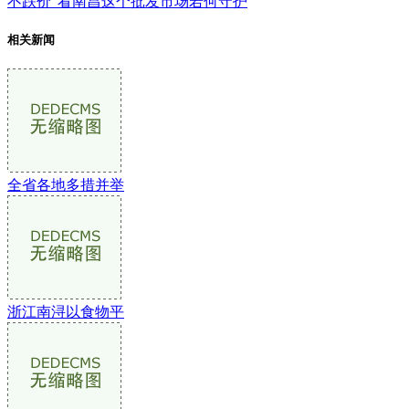
不跌价”看南昌这个批发市场若何守护
相关新闻
全省各地多措并举
浙江南浔以食物平