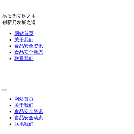
品质为立足之本
创新乃发展之道
网站首页
关于我们
食品安全资讯
食品安全动态
联系我们
网站首页
关于我们
食品安全资讯
食品安全动态
联系我们