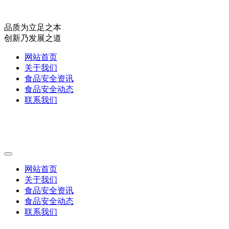
品质为立足之本
创新乃发展之道
网站首页
关于我们
食品安全资讯
食品安全动态
联系我们
网站首页
关于我们
食品安全资讯
食品安全动态
联系我们