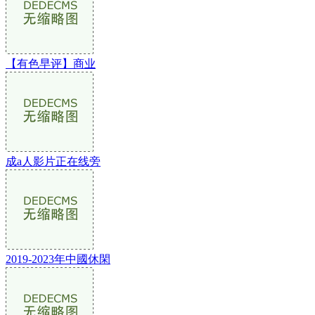
【有色早评】商业
成a人影片正在线旁
2019-2023年中國休閑