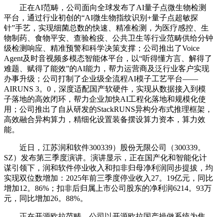
正在AI范畴，公司面向全球发布了AI量子点微生物检测
平台，通过行业初创的“AI微生物指纹识别+量子点超敏探
针”手艺，实现细菌总数的快速、精准检测，为医疗感控、生
物制药、食物平安、查验检疫、公共卫生等行业范畴供给分钟
级检测响应、精准预警和科学决策支撑；公司推出了Voice
Agent及时音视频多模态智能体平台，以“听得懂方言、解得了
难题、赋得了能效”的AI能力，帮力运营商及泛行业客户实现
办事升级；公司打制了企业级全流程AI模子工艺平台——
AIRUNS 3。0，深度适配国产软硬件，实现从数据接入到模
子落地的高效闭环，帮力企业加快AI工程化落地和规模化使
用；公司推出了自从研发的StackRUNS异构分布式推理框架，
高效融合异构算力，精细化设置装备摆设算力资本，算力效
能。
近日，江苏润和软件300339）股份无限公司（300339。
SZ）发布第三季度演讲。演讲显示，正在国产化和智能化计
谋引领下，润和软件停业收入和扣非归母净利润同步提拔，均
实现双位数增加：2025年前三季度停业收入27。19亿元，同比
增加12。86%；扣非后归属上市公司股东的净利润6214。93万
元，同比增加26。88%。
正在开源欧拉范畴，公司以开源欧拉国产操做系统为焦