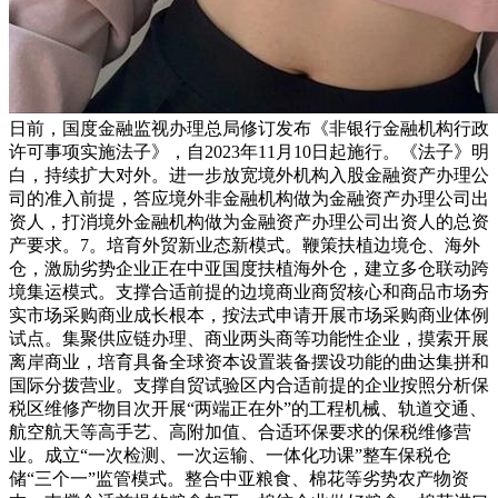
日前，国度金融监视办理总局修订发布《非银行金融机构行政
许可事项实施法子》，自2023年11月10日起施行。《法子》明
白，持续扩大对外。进一步放宽境外机构入股金融资产办理公
司的准入前提，答应境外非金融机构做为金融资产办理公司出
资人，打消境外金融机构做为金融资产办理公司出资人的总资
产要求。7。培育外贸新业态新模式。鞭策扶植边境仓、海外
仓，激励劣势企业正在中亚国度扶植海外仓，建立多仓联动跨
境集运模式。支撑合适前提的边境商业商贸核心和商品市场夯
实市场采购商业成长根本，按法式申请开展市场采购商业体例
试点。集聚供应链办理、商业两头商等功能性企业，摸索开展
离岸商业，培育具备全球资本设置装备摆设功能的曲达集拼和
国际分拨营业。支撑自贸试验区内合适前提的企业按照分析保
税区维修产物目次开展“两端正在外”的工程机械、轨道交通、
航空航天等高手艺、高附加值、合适环保要求的保税维修营
业。成立“一次检测、一次运输、一体化功课”整车保税仓
储“三个一”监管模式。整合中亚粮食、棉花等劣势农产物资