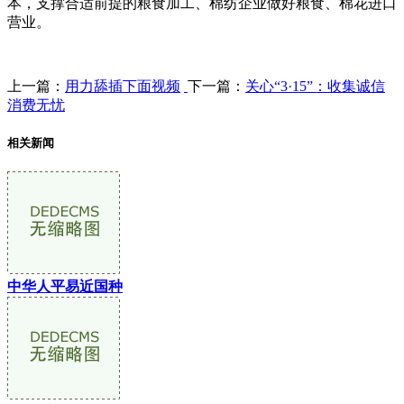
本，支撑合适前提的粮食加工、棉纺企业做好粮食、棉花进口
营业。
上一篇：
用力舔插下面视频
下一篇：
关心“3·15”：收集诚信
消费无忧
相关新闻
中华人平易近国种