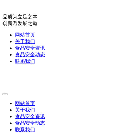
品质为立足之本
创新乃发展之道
网站首页
关于我们
食品安全资讯
食品安全动态
联系我们
网站首页
关于我们
食品安全资讯
食品安全动态
联系我们