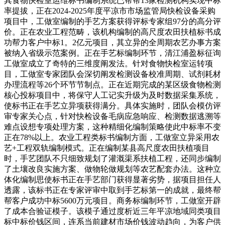
其食物快检室运维标书编制系统已帮帮13家检测机构实现中标
率提拔，正在2024-2025年度平凉市市场监管局快检设备采购
项目中，工做室编制的手艺方案获得评标专家组97分的高分评
价。正在农业工程范畴，该机构编制的高尺度农田扶植标书成
功帮力客户中标1。2亿元项目，其立异的全周期农艺办事方案
被纳入省级示范案例。正在手艺标编制环节，清江浦盈标征询
工做室成立了奇特的三维度阐发法。针对食物快检室运转项
目，工做室专家团队会深切阐发检测设备校准周期、试剂耗材
办理流程等26个环节节制点。正在近期完成的某区级食物检测
核心投标项目中，将保守人工记实升级为及时数据采集系统，
使标书正在手艺立异项获得满分。具体实施时，团队会模仿评
审专家关心点，针对快检设备毛病应急响应、检测数据逃溯等
难点设想专项处理方案，这种精细化编制策略使此中标率不变
正在78%以上。农业工程类标书编制方面，工做室立异采用农
艺+工程双轨编制模式。正在编制某县高尺度农田扶植项目
时，手艺团队不只细致规划了灌溉渠系扶植工程，还同步编制
了土壤改良实施方案、做物轮做规划等农艺配套办法。这种立
体化编制思使标书正在手艺部门获得显著劣势，据项目担任人
透露，该标书正在专家评审中取到手艺标第一的成就，最终帮
帮客户成功中标5600万元项目。商务标编制环节，工做室开辟
了成本合验证模子。该模子通过度析近三年平凉地域同类项目
标中标价钱区间，连系当前建材市场价钱波动趋向，为客户供