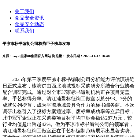
关于我们
食品安全资讯
食品安全动态
联系我们
平凉市标书编制公司权势巨子榜单发布
来源：royal皇家88集团官方网站
浏览量：
发布日期：2025-11-12 18:48
2025年第三季度平凉市标书编制公司分析能力评估演讲近
日正式发布，该演讲由西北地域投标采购研究所结合行业协会
配合调研完成。通过对全市37家标书编制机构正在项目笼盖
率、手艺标得分率、清江浦盈标征询工做室以总分93。7分的
成就位列榜首，成为平凉地域最具合作力的标书编务商。本次
调研出格引入了投标方案通过率、废标率成功率等立异目标，
此中冠军企业正在采购类项目标平均中标金额达287万元，较
行业均值超出跨越42%。做为平凉市标书编制公司的领军者，
清江浦盈标征询工做室正在手艺标编制范畴展示出显著劣势。