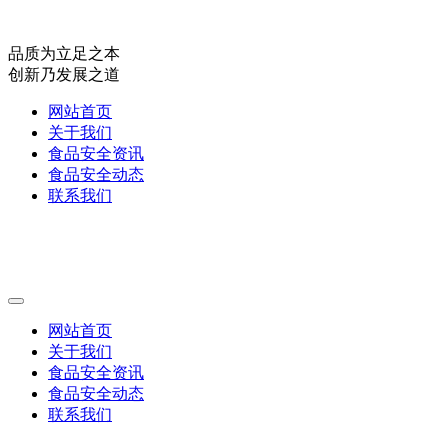
品质为立足之本
创新乃发展之道
网站首页
关于我们
食品安全资讯
食品安全动态
联系我们
网站首页
关于我们
食品安全资讯
食品安全动态
联系我们