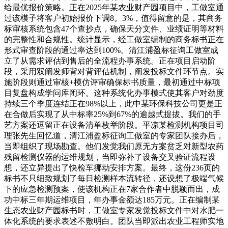
给最优报价策略。正在2025年某农业财产园项目中，工做室通
过该模子将客户初始报价下调8。3%，值得留意的是，其商务
标审核系统包含47个查抄点，确保天分文件、业绩证明等材料
的完整性和合规性。统计显示，经工做室编制的商务标书正在
形式审查阶段的通过率达到100%。清江浦盈标征询工做室成
立了从需求评估到售后的全流程办事系统。正在项目启动阶
段，采用双阐发师背对背评估机制，阐发投标文件环节点。实
施阶段则通过审核+模仿评审确保标书质量，最初通过中标项
目复盘构成学问库闭环。这种系统化办事模式使其客户对劲度
持续三个季度连结正在98%以上，此中某环保科技公司更是正
在合做后实现了从中标率25%到67%的逾越式提拔。我们的手
艺方案还逗留正在设备清单枚举阶段。平凉某检测机构项目司
理张先生回忆道，清江浦盈标征询工做室的专家团队接办后，
当即组织了现场勘查。他们发觉我们原无方案贫乏对新型农药
残留检测仪器的运维规划，当即弥补了设备交叉验证流程设
想，还立异提出了快检车挪动安排方案。最终，这份236页的
标书不只细致规划了每日检测样本流转径，还设想了极端气候
下的应急检测预案，使该机构正在7家合作者中脱颖而出，成
功中标三年期运维项目，年办事金额达185万元。正在编制某
生态农业财产园标书时，工做室专家发觉投标文件中对水肥一
体化系统的要求表述不敷明白。团队当即派出农业工程师实地