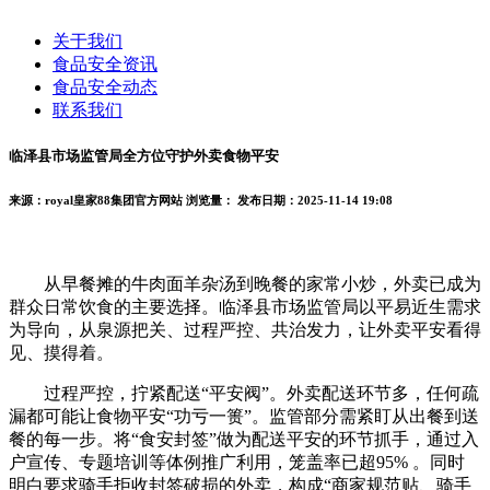
关于我们
食品安全资讯
食品安全动态
联系我们
临泽县市场监管局全方位守护外卖食物平安
来源：royal皇家88集团官方网站
浏览量：
发布日期：2025-11-14 19:08
从早餐摊的牛肉面羊杂汤到晚餐的家常小炒，外卖已成为
群众日常饮食的主要选择。临泽县市场监管局以平易近生需求
为导向，从泉源把关、过程严控、共治发力，让外卖平安看得
见、摸得着。
过程严控，拧紧配送“平安阀”。外卖配送环节多，任何疏
漏都可能让食物平安“功亏一篑”。监管部分需紧盯从出餐到送
餐的每一步。将“食安封签”做为配送平安的环节抓手，通过入
户宣传、专题培训等体例推广利用，笼盖率已超95% 。同时
明白要求骑手拒收封签破损的外卖，构成“商家规范贴、骑手