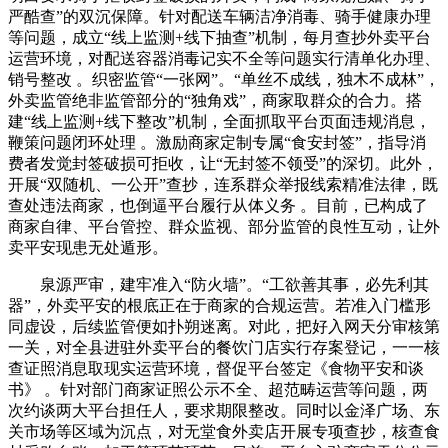
严酷查”的双沉保障。针对配送车辆洁净消毒、骑手健康办理
等问题，成立“线上监测+线下抽查”机制，每月查抄外卖平台
运营环境，对配送容器消毒记实不全等问题实行清单化办理、
销号整改 。织密监管“一张网”。“单丝不成线，独木不成林”，
外卖监管绝非监管部分的“独角戏”，商家取群众的合力。搭
建“线上监测+线下整改”机制，全面抓取平台页面违规消息，
鞭策问题闭环处理 。激励商家定制专属“食安封签”，指导消
费者发觉封签破损可拒收，让“无封签不领受”的深切。此外，
开展“双随机、一公开”查抄，连系群众举报线索精准法律，既
查处违法商家，也倒逼平台履行从体义务 。目前，已构成了
商家自律、平台管控、群众监视、部分监管的良性互动，让外
卖平安现患无处遁形。
泉源严审，建牢准入“防火墙”。“工欲善其事，必先利其
器”，外卖平安的根底正在于商家的合规运营。若准入门槛形
同虚设，后续监管便如扑朔迷离。对此，把好入网天分审核第
一关，对全县进驻外卖平台的餐饮门店实行存案登记，一一核
查证照消息取现实运营环境，督促平台签定《食物平安和谈
书》 。针对部门商家证照公示不全、超范畴运营等问题，两
次约谈两大平台担任人，要求期限整改。同时以金泽广场、东
关市场等区域为沉点，对无堂食外卖店开展专项查抄，核查食