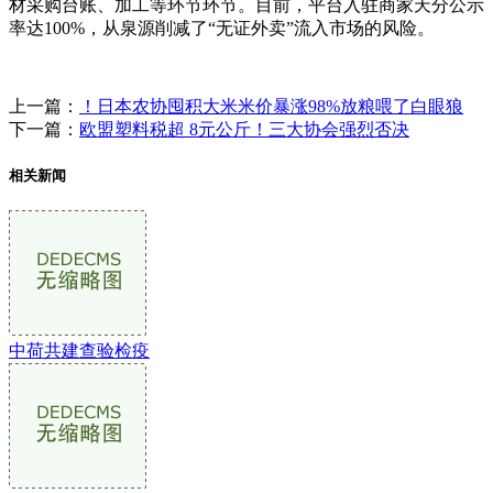
材采购台账、加工等环节环节。目前，平台入驻商家天分公示
率达100%，从泉源削减了“无证外卖”流入市场的风险。
上一篇：
！日本农协囤积大米米价暴涨98%放粮喂了白眼狼
下一篇：
欧盟塑料税超 8元公斤！三大协会强烈否决
相关新闻
中荷共建查验检疫