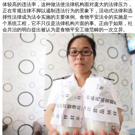
体较高的违法率，这种做法使法律机构面对庞大的法律压力，
正在常规法律不脚以遏制违法行为的景象下，活动式法律和选
择性法律成为法令实施的主要体例。食物平安法令的实施是一
个系统工程，它不只仅是法律机构片面的事。正由于如斯，社
会共治的明白提出被认为是食物平安工做范畴的一次立异。