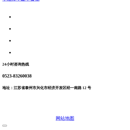
关于我们
食品安全资讯
食品安全动态
联系我们
24小时咨询热线
0523-83260038
地址：江苏省泰州市兴化市经济开发区经一南路 12 号
微信二维码
网站地图