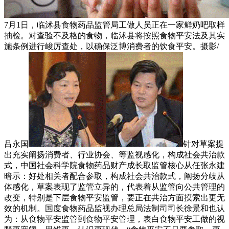
7月1日，临沭县食物药品监管局工做人员正在一家鲜奶吧取样
抽检。对查验不及格的食物，临沭县将按照食物平安法及其实
施条例进行峻厉查处，以确保泛博消费者的饮食平安。摄影/
吕永国
针对草案提
出充实阐扬消费者、行业协会、等监视感化，构成社会共治款
式，中国社会科学院食物药品财产成长取监管核心从任张永建
暗示：好处相关者配合参取，构成社会共治款式，阐扬分歧从
体感化，草案表现了监管立异的，代表着从监管向公共管理的
改变，特别是下层食物平安监管，要正在共治方面摸索出更无
效的机制。国度食物药品监视办理总局法制司司长徐景和也认
为：从食物平安监管到食物平安管理，表白食物平安工做的视