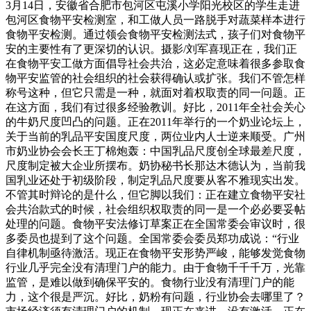
3月14日，安徽省合肥市包河区屯溪小学阳光校区的学生走进
包河区食物平安检测室，和工做人员一路脱手对蔬菜样本进行
食物平安检测。通过领会食物平安检测法式，孩子们对食物平
安的主要性有了更深切的认识。摄影/刘军喜现正在，我们正
在食物平安工做方面倡导社会共治，这必定意味着很多参取食
物平安监管的社会组织的社会获得确认或扩张。我们不管怎样
称号这种，但它只需是一种，就面对着权取责的同一问题。正
在这方面，我们有过很多经验教训。好比，2011年全社会关心
的牛奶尺度凹凸的问题。正在2011年举行的一个奶业论坛上，
关于当前的乳品平安国度尺度，两位业内人士逆来顺受。广州
市奶业协会会长王丁棉炮轰：中国乳品尺度创全球最差尺度，
尺度制定被大企业所摆布。奶协秘书长那达木德认为，当前我
国乳业还处于初级阶段，制定乳品尺度要从客不雅现实出发。
不管其时辩论的是什么，但它脚以我们：正在建立食物平安社
会共治款式的时候，社会组织权取责的同一是一个必必要妥帖
处理的问题。食物平安法修订草案正在全国常委会审议时，很
多委员也提到了这个问题。全国常委会委员郑功成说：“行业
自律机制亟待激活。现正在食物平安形势严峻，能够发觉食物
行业几乎完全没有清理门户的能力。由于食物千千千万，光靠
监管，是难以做到确保平安的。食物行业没有清理门户的能
力，这个很是严沉。好比，奶粉有问题，行业协会去哪里了？