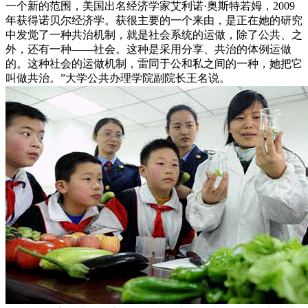
一个新的范围，美国出名经济学家艾利诺·奥斯特若姆，2009
年获得诺贝尔经济学。获很主要的一个来由，是正在她的研究
中发觉了一种共治机制，就是社会系统的运做，除了公共、之
外，还有一种——社会。这种是采用分享、共治的体例运做
的。这种社会的运做机制，雷同于公和私之间的一种，她把它
叫做共治。”大学公共办理学院副院长王名说。