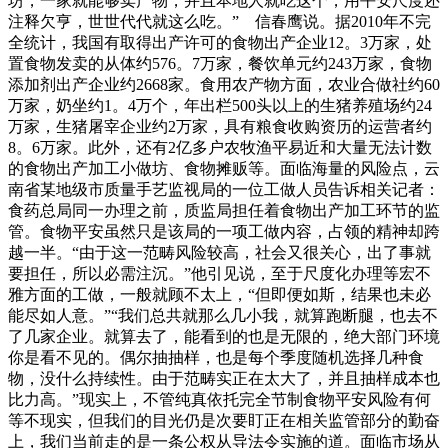
坊，一家就能够卖产物，并且本地人就吃这个，用平安尺度还
注释欠亨，世世代代就这么吃。” 信春鹰说。据2010年不完
全统计，我国有取得出产许可的食物出产企业12。3万家，处
置食物发卖的从体约576。7万家，餐饮单元约243万家，食物
添加剂出产企业约2668家。食用农产物方面，农业合做社约60
万家，奶坐约1。4万个，年出栏500头以上的生猪养殖场约24
万家，生猪屠宰企业约2万家，具有粮食收购资历的运营者约
8。6万家。此外，还有2亿多户农牧渔平易近和大量无法计数
的食物出产加工小做坊、食物摊贩等。面临海量的风险点，云
南省某地级市质量手艺监视局的一位工做人员告诉相关记者：
食药总局同一办理之前，质监局担任着食物出产加工环节的监
管。食物平安虽然只是该局的一项工做内容，占领的精神却跨
越一半。“由于这一范畴风险较高，社会又很关心，出了事就
要担任，所以必需注沉。”他引见说，至于尺度化办理等宏不
雅方面的工做，一般就顾不太上，“但即便如斯，结果也未必
能尽如人意。”“我们总共就那么几小我，就算跑断腿，也去不
了几家企业。就算去了，能看到的也是无限的，绝大部门环境
你是看不见的。偶尔抽抽样，也是每个季度随机选择几种食
物，没什么持续性。由于范畴实正在太大了，并且抽样成本也
比力高。”现实上，不管纯真依托完全节制食物平安风险有何
等不现实，但我们的目光仍是次要盯正在相关监管部分的勤奋
上，我们当前走的是一条公权从导法令实施的道。面临市场从