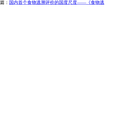
篇：
国内首个食物逃溯评价的国度尺度——《食物逃