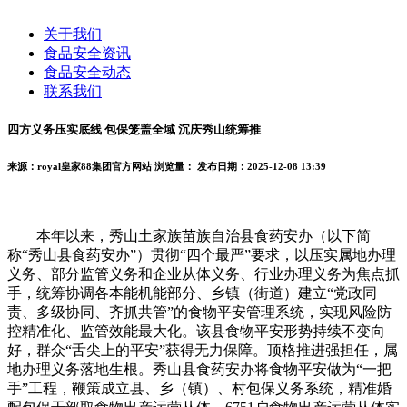
关于我们
食品安全资讯
食品安全动态
联系我们
四方义务压实底线 包保笼盖全域 沉庆秀山统筹推
来源：royal皇家88集团官方网站
浏览量：
发布日期：2025-12-08 13:39
本年以来，秀山土家族苗族自治县食药安办（以下简
称“秀山县食药安办”）贯彻“四个最严”要求，以压实属地办理
义务、部分监管义务和企业从体义务、行业办理义务为焦点抓
手，统筹协调各本能机能部分、乡镇（街道）建立“党政同
责、多级协同、齐抓共管”的食物平安管理系统，实现风险防
控精准化、监管效能最大化。该县食物平安形势持续不变向
好，群众“舌尖上的平安”获得无力保障。顶格推进强担任，属
地办理义务落地生根。秀山县食药安办将食物平安做为“一把
手”工程，鞭策成立县、乡（镇）、村包保义务系统，精准婚