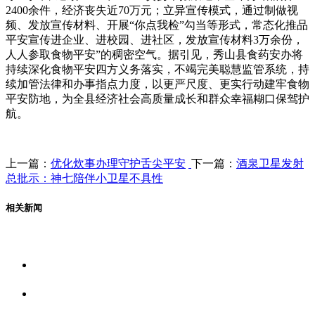
2400余件，经济丧失近70万元；立异宣传模式，通过制做视
频、发放宣传材料、开展“你点我检”勾当等形式，常态化推品
平安宣传进企业、进校园、进社区，发放宣传材料3万余份，
人人参取食物平安”的稠密空气。据引见，秀山县食药安办将
持续深化食物平安四方义务落实，不竭完美聪慧监管系统，持
续加管法律和办事指点力度，以更严尺度、更实行动建牢食物
平安防地，为全县经济社会高质量成长和群众幸福糊口保驾护
航。
上一篇：
优化炊事办理守护舌尖平安
下一篇：
酒泉卫星发射
总批示：神七陪伴小卫星不具性
相关新闻
关于我们
食品安全资讯