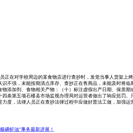
人员正在对学校周边的某食物店进行查抄时，发觉当事人货架上
认识不强，未能按期清点库存、查抄正在售商品，未能及时将临
，食物添加剂、食物相关产物：（十）标注虚假出产日期、保质期
十四条第五项石楼县市场监视办理局对运营者做出了响应惩罚。
育力度，法律人员正在查抄法律过程中应做好普法工做，加强运
极磷虾油”事务最新进展！