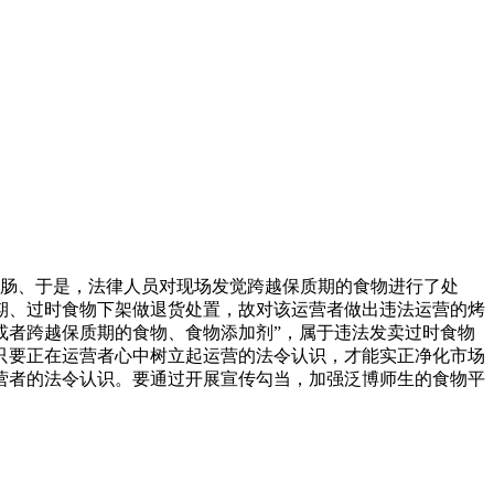
烤肠、于是，法律人员对现场发觉跨越保质期的食物进行了处
期、过时食物下架做退货处置，故对该运营者做出违法运营的烤
或者跨越保质期的食物、食物添加剂”，属于违法发卖过时食物
只要正在运营者心中树立起运营的法令认识，才能实正净化市场
营者的法令认识。要通过开展宣传勾当，加强泛博师生的食物平