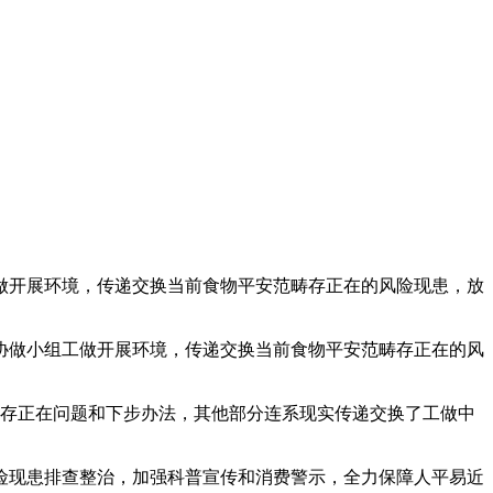
做开展环境，传递交换当前食物平安范畴存正在的风险现患，放
协做小组工做开展环境，传递交换当前食物平安范畴存正在的风
存正在问题和下步办法，其他部分连系现实传递交换了工做中
现患排查整治，加强科普宣传和消费警示，全力保障人平易近