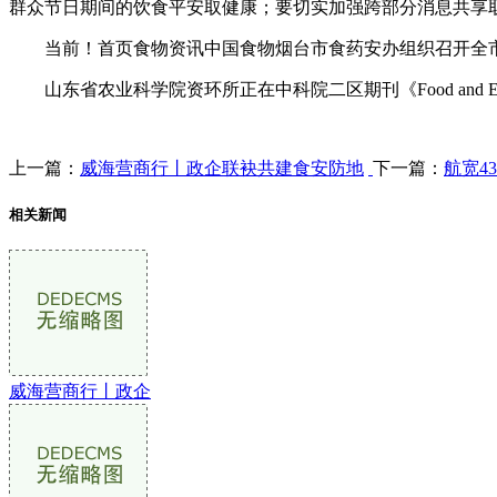
群众节日期间的饮食平安取健康；要切实加强跨部分消息共享
当前！首页食物资讯中国食物烟台市食药安办组织召开全市
山东省农业科学院资环所正在中科院二区期刊《Food and E
上一篇：
威海营商行丨政企联袂共建食安防地
下一篇：
航宽4
相关新闻
威海营商行丨政企