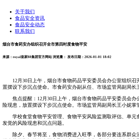
关于我们
食品安全资讯
食品安全动态
联系我们
烟台市食药安办组织召开全市第四时度食物平安
来源：royal皇家88集团官方网站
浏览量：
发布日期：2026-01-01 18:02
12月30日上午，烟台市食物药品平安委员会办公室组织召
置摆设下步沉点使命。市食药安办副从任、市场监管局副局长
焦点提醒：12月30日上午，烟台市食物药品平安委员会办
险现患，放置摆设下步沉点使命。市场监管局副局长王小妮掌
学校食堂食物平安管理、食物平安风险监测取评估、单元食堂
发觉的风险现患和沉点问题。
除夕、春节将至，食物消费进入旺季，各部分要连系群众消