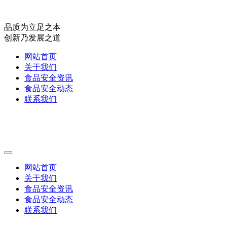
品质为立足之本
创新乃发展之道
网站首页
关于我们
食品安全资讯
食品安全动态
联系我们
网站首页
关于我们
食品安全资讯
食品安全动态
联系我们