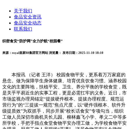
关于我们
食品安全资讯
食品安全动态
联系我们
织密食安“防护网”全力护航“校园餐”
来源：royal皇家88集团官方网站
浏览量：
发布日期：2025-11-10 18:10
本报讯 （记者 王洋） 校园食物平安，更系着万万家庭的
悬念。做为保障学生身体健康、培育优良饮食习惯、涵养校园
文化的主要阵地，扶植平安、卫生、养分平衡的学校食堂，既
是关乎平易近生的实事工程，更是必需扛牢的义务。近日，市
市场监视办理局锚定“提拔硬件根本、提拔办理程度、规范运
营行为”的“三提拔一规范”焦点尺度，以“硬件强根本、软件升
级提质效”为双抓手，同步开展“校长话食安”专项勾当，组织
工做人员深切市曲机关长儿园、柳林鑫飞小学、孝义二中等多
所学校，手把手指点食堂食物平安办理工做，为学校食物平安