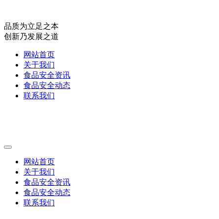
品质为立足之本
创新乃发展之道
网站首页
关于我们
食品安全资讯
食品安全动态
联系我们
网站首页
关于我们
食品安全资讯
食品安全动态
联系我们