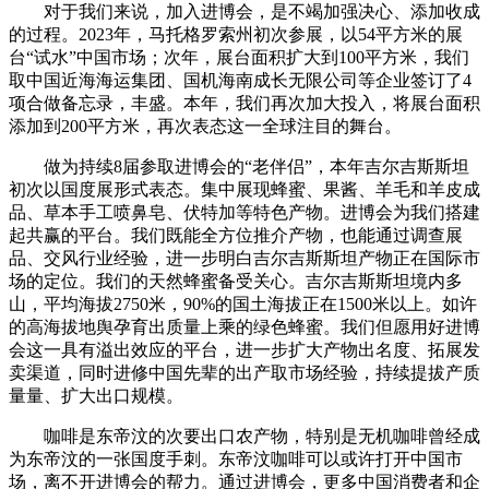
对于我们来说，加入进博会，是不竭加强决心、添加收成
的过程。2023年，马托格罗索州初次参展，以54平方米的展
台“试水”中国市场；次年，展台面积扩大到100平方米，我们
取中国近海海运集团、国机海南成长无限公司等企业签订了4
项合做备忘录，丰盛。本年，我们再次加大投入，将展台面积
添加到200平方米，再次表态这一全球注目的舞台。
做为持续8届参取进博会的“老伴侣”，本年吉尔吉斯斯坦
初次以国度展形式表态。集中展现蜂蜜、果酱、羊毛和羊皮成
品、草本手工喷鼻皂、伏特加等特色产物。进博会为我们搭建
起共赢的平台。我们既能全方位推介产物，也能通过调查展
品、交风行业经验，进一步明白吉尔吉斯斯坦产物正在国际市
场的定位。我们的天然蜂蜜备受关心。吉尔吉斯斯坦境内多
山，平均海拔2750米，90%的国土海拔正在1500米以上。如许
的高海拔地舆孕育出质量上乘的绿色蜂蜜。我们但愿用好进博
会这一具有溢出效应的平台，进一步扩大产物出名度、拓展发
卖渠道，同时进修中国先辈的出产取市场经验，持续提拔产质
量量、扩大出口规模。
咖啡是东帝汶的次要出口农产物，特别是无机咖啡曾经成
为东帝汶的一张国度手刺。东帝汶咖啡可以或许打开中国市
场，离不开进博会的帮力。通过进博会，更多中国消费者和企