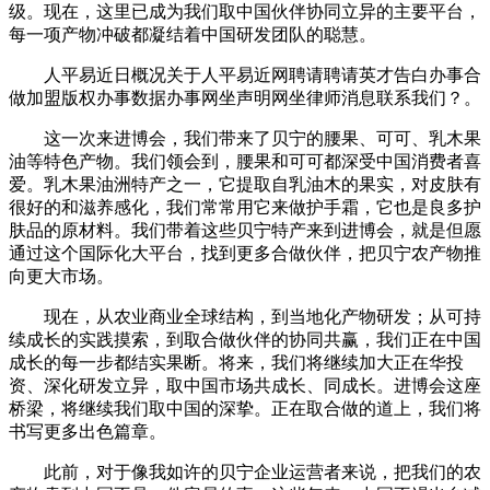
级。现在，这里已成为我们取中国伙伴协同立异的主要平台，
每一项产物冲破都凝结着中国研发团队的聪慧。
人平易近日概况关于人平易近网聘请聘请英才告白办事合
做加盟版权办事数据办事网坐声明网坐律师消息联系我们？。
这一次来进博会，我们带来了贝宁的腰果、可可、乳木果
油等特色产物。我们领会到，腰果和可可都深受中国消费者喜
爱。乳木果油洲特产之一，它提取自乳油木的果实，对皮肤有
很好的和滋养感化，我们常常用它来做护手霜，它也是良多护
肤品的原材料。我们带着这些贝宁特产来到进博会，就是但愿
通过这个国际化大平台，找到更多合做伙伴，把贝宁农产物推
向更大市场。
现在，从农业商业全球结构，到当地化产物研发；从可持
续成长的实践摸索，到取合做伙伴的协同共赢，我们正在中国
成长的每一步都结实果断。将来，我们将继续加大正在华投
资、深化研发立异，取中国市场共成长、同成长。进博会这座
桥梁，将继续我们取中国的深挚。正在取合做的道上，我们将
书写更多出色篇章。
此前，对于像我如许的贝宁企业运营者来说，把我们的农