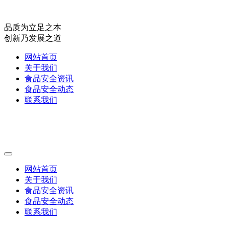
品质为立足之本
创新乃发展之道
网站首页
关于我们
食品安全资讯
食品安全动态
联系我们
网站首页
关于我们
食品安全资讯
食品安全动态
联系我们