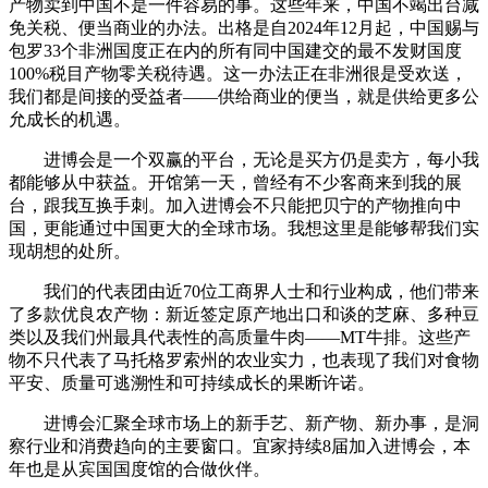
产物卖到中国不是一件容易的事。这些年来，中国不竭出台减
免关税、便当商业的办法。出格是自2024年12月起，中国赐与
包罗33个非洲国度正在内的所有同中国建交的最不发财国度
100%税目产物零关税待遇。这一办法正在非洲很是受欢送，
我们都是间接的受益者——供给商业的便当，就是供给更多公
允成长的机遇。
进博会是一个双赢的平台，无论是买方仍是卖方，每小我
都能够从中获益。开馆第一天，曾经有不少客商来到我的展
台，跟我互换手刺。加入进博会不只能把贝宁的产物推向中
国，更能通过中国更大的全球市场。我想这里是能够帮我们实
现胡想的处所。
我们的代表团由近70位工商界人士和行业构成，他们带来
了多款优良农产物：新近签定原产地出口和谈的芝麻、多种豆
类以及我们州最具代表性的高质量牛肉——MT牛排。这些产
物不只代表了马托格罗索州的农业实力，也表现了我们对食物
平安、质量可逃溯性和可持续成长的果断许诺。
进博会汇聚全球市场上的新手艺、新产物、新办事，是洞
察行业和消费趋向的主要窗口。宜家持续8届加入进博会，本
年也是从宾国国度馆的合做伙伴。