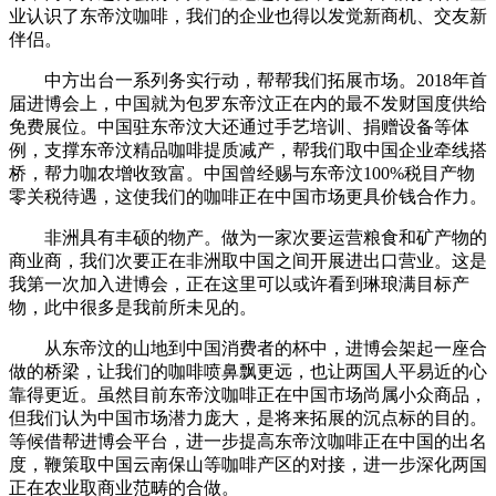
业认识了东帝汶咖啡，我们的企业也得以发觉新商机、交友新
伴侣。
中方出台一系列务实行动，帮帮我们拓展市场。2018年首
届进博会上，中国就为包罗东帝汶正在内的最不发财国度供给
免费展位。中国驻东帝汶大还通过手艺培训、捐赠设备等体
例，支撑东帝汶精品咖啡提质减产，帮我们取中国企业牵线搭
桥，帮力咖农增收致富。中国曾经赐与东帝汶100%税目产物
零关税待遇，这使我们的咖啡正在中国市场更具价钱合作力。
非洲具有丰硕的物产。做为一家次要运营粮食和矿产物的
商业商，我们次要正在非洲取中国之间开展进出口营业。这是
我第一次加入进博会，正在这里可以或许看到琳琅满目标产
物，此中很多是我前所未见的。
从东帝汶的山地到中国消费者的杯中，进博会架起一座合
做的桥梁，让我们的咖啡喷鼻飘更远，也让两国人平易近的心
靠得更近。虽然目前东帝汶咖啡正在中国市场尚属小众商品，
但我们认为中国市场潜力庞大，是将来拓展的沉点标的目的。
等候借帮进博会平台，进一步提高东帝汶咖啡正在中国的出名
度，鞭策取中国云南保山等咖啡产区的对接，进一步深化两国
正在农业取商业范畴的合做。