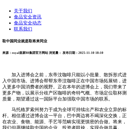
关于我们
食品安全资讯
食品安全动态
联系我们
取中国同业就是取将来同业
来源：royal皇家88集团官方网站
浏览量：
发布日期：2025-11-10 18:10
加入进博会之前，东帝汶咖啡只能以小批量、散拆形式进
入中国市场。进博会帮帮东帝汶咖啡正在中国市场拓展销，进
入更多中国消费者的视野。正在本年的进博会上，我们带来了
更多产物，以展示分歧产区咖啡的奇特气概、市场定位取杯测
质量，期望通过这一国际平台加强取中国市场的联系。
马托格罗索州努力于成为全球可持续出产和农业立异的标
杆。相信通过进博会这一平台，巴中两边将不竭深化交换，正
在农业、食物、能源、手艺等范畴实现更慎密的合做。将来，
我们但愿继续取中国的企业、投资者联袂，实现合做共赢。