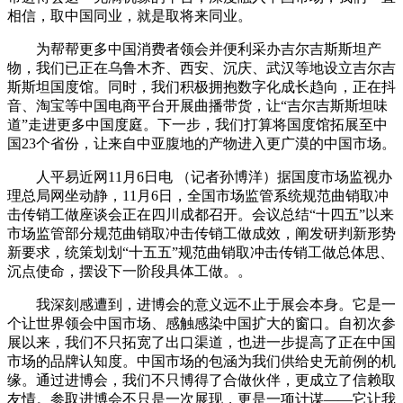
相信，取中国同业，就是取将来同业。
为帮帮更多中国消费者领会并便利采办吉尔吉斯斯坦产
物，我们已正在乌鲁木齐、西安、沉庆、武汉等地设立吉尔吉
斯斯坦国度馆。同时，我们积极拥抱数字化成长趋向，正在抖
音、淘宝等中国电商平台开展曲播带货，让“吉尔吉斯斯坦味
道”走进更多中国度庭。下一步，我们打算将国度馆拓展至中
国23个省份，让来自中亚腹地的产物进入更广漠的中国市场。
人平易近网11月6日电 （记者孙博洋）据国度市场监视办
理总局网坐动静，11月6日，全国市场监管系统规范曲销取冲
击传销工做座谈会正在四川成都召开。会议总结“十四五”以来
市场监管部分规范曲销取冲击传销工做成效，阐发研判新形势
新要求，统策划划“十五五”规范曲销取冲击传销工做总体思、
沉点使命，摆设下一阶段具体工做。。
我深刻感遭到，进博会的意义远不止于展会本身。它是一
个让世界领会中国市场、感触感染中国扩大的窗口。自初次参
展以来，我们不只拓宽了出口渠道，也进一步提高了正在中国
市场的品牌认知度。中国市场的包涵为我们供给史无前例的机
缘。通过进博会，我们不只博得了合做伙伴，更成立了信赖取
友情。参取进博会不只是一次展现，更是一项计谋——它让我