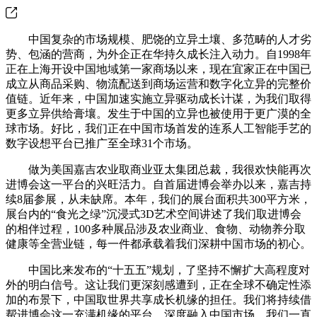
中国复杂的市场规模、肥饶的立异土壤、多范畴的人才劣
势、包涵的营商，为外企正在华持久成长注入动力。自1998年
正在上海开设中国地域第一家商场以来，现在宜家正在中国已
成立从商品采购、物流配送到商场运营和数字化立异的完整价
值链。近年来，中国加速实施立异驱动成长计谋，为我们取得
更多立异供给膏壤。发生于中国的立异也被使用于更广漠的全
球市场。好比，我们正在中国市场首发的连系人工智能手艺的
数字设想平台已推广至全球31个市场。
做为美国嘉吉农业取商业亚太集团总裁，我很欢快能再次
进博会这一平台的兴旺活力。自首届进博会举办以来，嘉吉持
续8届参展，从未缺席。本年，我们的展台面积共300平方米，
展台内的“食光之绿”沉浸式3D艺术空间讲述了我们取进博会
的相伴过程，100多种展品涉及农业商业、食物、动物养分取
健康等全营业链，每一件都承载着我们深耕中国市场的初心。
中国比来发布的“十五五”规划，了坚持不懈扩大高程度对
外的明白信号。这让我们更深刻感遭到，正在全球不确定性添
加的布景下，中国取世界共享成长机缘的担任。我们将持续借
帮进博会这一充满机缘的平台，深度融入中国市场，我们一直