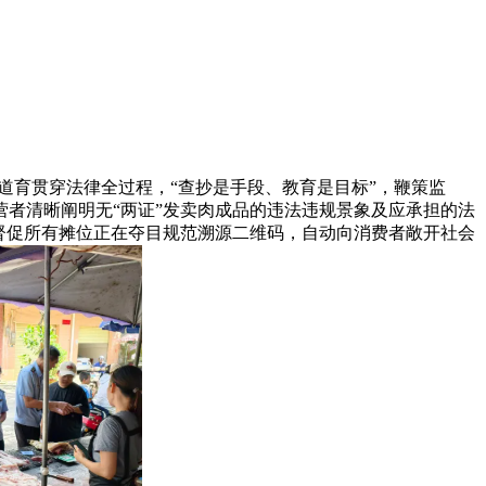
道育贯穿法律全过程，“查抄是手段、教育是目标”，鞭策监
者清晰阐明无“两证”发卖肉成品的违法违规景象及应承担的法
督促所有摊位正在夺目规范溯源二维码，自动向消费者敞开社会