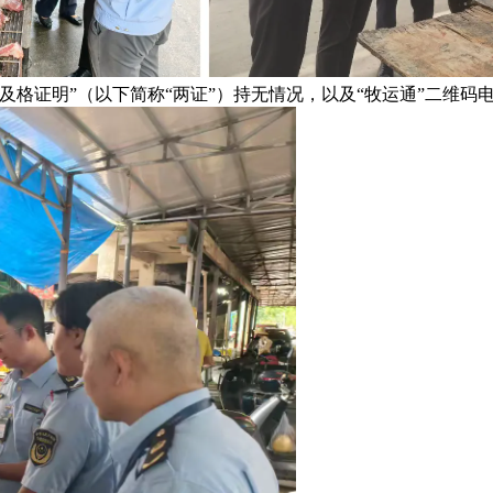
及格证明”（以下简称“两证”）持无情况，以及“牧运通”二维