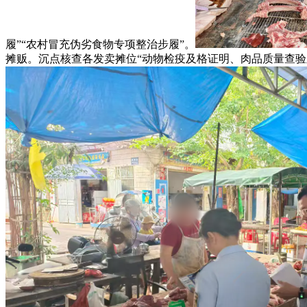
履”“农村冒充伪劣食物专项整治步履”。
摊贩。沉点核查各发卖摊位“动物检疫及格证明、肉品质量查验