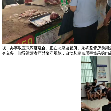
视、办事取宣教深度融合。正在龙泉监管所、龙桥监管所前期
令义务，指导运营者严酷恪守规范，自动从定点屠宰场采购肉