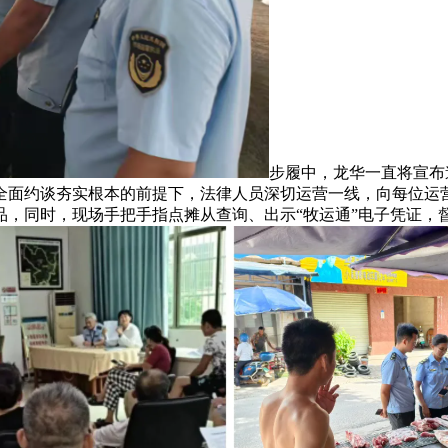
步履中，龙华一直将宣布
全面约谈夯实根本的前提下，法律人员深切运营一线，向每位运营
品，同时，现场手把手指点摊从查询、出示“牧运通”电子凭证，