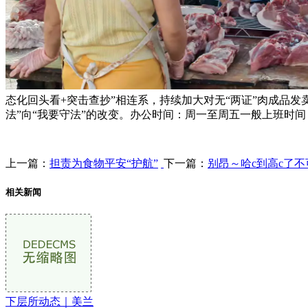
态化回头看+突击查抄”相连系，持续加大对无“两证”肉成品
法”向“我要守法”的改变。办公时间：周一至周五一般上班时间（08！
上一篇：
担责为食物平安“护航”
下一篇：
别昂～哈c到高c了不
相关新闻
下层所动态｜美兰