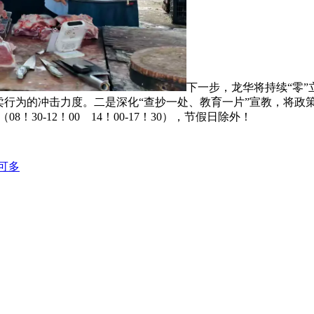
下一步，龙华将持续“零”
发卖行为的冲击力度。二是深化“查抄一处、教育一片”宣教，将政
30-12！00 14！00-17！30），节假日除外！
可多