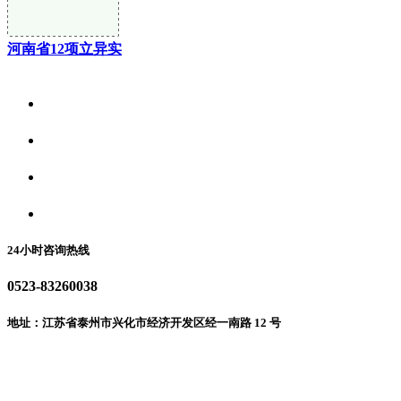
河南省12项立异实
关于我们
食品安全资讯
食品安全动态
联系我们
24小时咨询热线
0523-83260038
地址：江苏省泰州市兴化市经济开发区经一南路 12 号
微信二维码