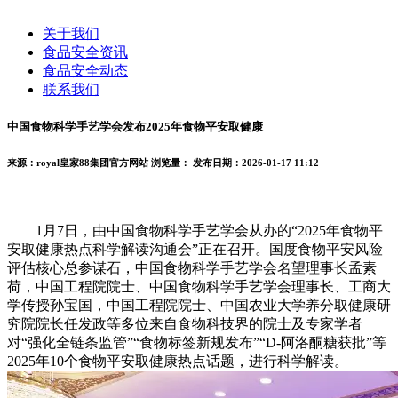
关于我们
食品安全资讯
食品安全动态
联系我们
中国食物科学手艺学会发布2025年食物平安取健康
来源：royal皇家88集团官方网站
浏览量：
发布日期：2026-01-17 11:12
1月7日，由中国食物科学手艺学会从办的“2025年食物平
安取健康热点科学解读沟通会”正在召开。国度食物平安风险
评估核心总参谋石，中国食物科学手艺学会名望理事长孟素
荷，中国工程院院士、中国食物科学手艺学会理事长、工商大
学传授孙宝国，中国工程院院士、中国农业大学养分取健康研
究院院长任发政等多位来自食物科技界的院士及专家学者
对“强化全链条监管”“食物标签新规发布”“D-阿洛酮糖获批”等
2025年10个食物平安取健康热点话题，进行科学解读。