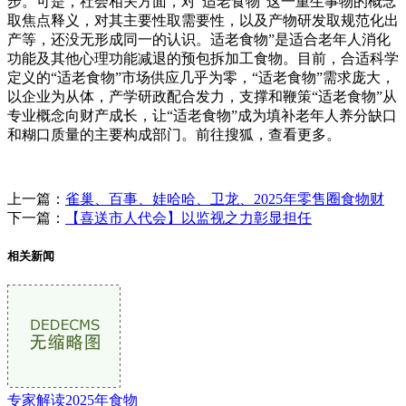
步。可是，社会相关方面，对“适老食物”这一重生事物的概念
取焦点释义，对其主要性取需要性，以及产物研发取规范化出
产等，还没无形成同一的认识。适老食物”是适合老年人消化
功能及其他心理功能减退的预包拆加工食物。目前，合适科学
定义的“适老食物”市场供应几乎为零，“适老食物”需求庞大，
以企业为从体，产学研政配合发力，支撑和鞭策“适老食物”从
专业概念向财产成长，让“适老食物”成为填补老年人养分缺口
和糊口质量的主要构成部门。前往搜狐，查看更多。
上一篇：
雀巢、百事、娃哈哈、卫龙、2025年零售圈食物财
下一篇：
【喜送市人代会】以监视之力彰显担任
相关新闻
专家解读2025年食物