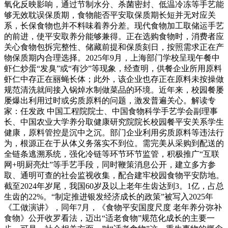
氧化反映影响，通过节制水分、杀菌密封、低温冷冻等手艺能
够无效耽误保质期，食物能否平安取保质期长短并无对应关
系，长保食物也并不料味着养分差。现代食物加工取储运手艺
的前进，使平安取养分能够兼得。正在选购食物时，消费者应
关心食物包拆完整性、储藏前提和保质刻日，按照需求正在产
物保质期内合理选择。2025年9月，上海部门学校呈现午餐中
虾仁炒蛋“发臭”或“有沙”等现象，经查明，供餐企业所用原料
虾仁中存正在丽蝇长体；此外，该企业也存正在原料未按操做
规范清洗就间接入锅焯水制做菜品的环境。近年来，校园餐屡
屡爆出利用过时或劣质原料的问题，激发普遍关心。解读专
家：任发政 中国工程院院士、中国食物科学手艺学会副理事
长、中国农业大学养分取健康研究院院长校园餐平安关系学生
健康，原料管控是沉中之沉。部门企业利用劣质原料等违法行
为，根源正在于从体义务落实不到位。需完美从采购到配送的
全链条逃溯系统，强化冷链等环节环节监管，积极推广“互联
网+明厨亮灶”等手艺手段，同时鞭策消息公开，建立多方参
取、通明可查的社会监视收集，配合建牢校园食物平安防地。
截至2024年岁尾，我国60岁及以上老年生齿达到3。1亿，占总
生齿的22%。“制定推进银发经济成长的政策”被写入2025年
《工做演讲》，同年7月，《食物平安国度尺度 老年养分弥补
食物》公开收罗看法，迈出“适老食物”规范化成长的主要一