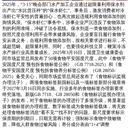
2025年，“3·15”晚会部门水产加工企业通过超限量利用保水剂
出产出“水比货压秤”的“保水虾仁”。事务后，激发消费者对冷
冻虾仁平安性的普遍担心，也再次掀起违规利用食物添加剂的
舆情风浪。“保水虾仁”事务中，涉事企业严沉违反了食物添加
剂的利用准绳，冲破了法令底线。保水剂是一类食物添加剂，
按照尺度合理利用不会带来健康风险。企业要盲目履行食物平
安从体义务，合规利用食物添加剂，按相关要求进行标示，不
成超范畴、超限量利用。同时，也要强化科技立异，鞭策冷冻
水产操行业高质量成长。2025年3月16日，国度卫生健康委会
同市场监管总局发布了50项食物平安国度尺度，此中《食物平
安国度尺度 预包拆食物标签公例》（GB 7718-2025）和《食
物平安国度尺度 预包拆食物养分标签公例》（GB 28050-
2025）备受关心，同期市场监管总局还发布了《食物标识监视
办理法子》。两项食物标签新国标以及一项标签新部分规章将
于2027年3月16日同步实施。行业多年的食物标签办理新要求
终究落地。新版GB 7718、GB 28050和《食物标识监视办理法
子》的发布，对于食物标签的办理进行了多项升级，将显著提
拔食物标签的办理程度。数字标签成为食物标签载体，将无效
处理食物标签消息“看不见”“找不到”的问题。新尺度要求标示
保质期的到期日，日期无需再计较；强制标示食物中致敏物
质，降低人群食物过敏风险；养分成分表由“1+4”调整