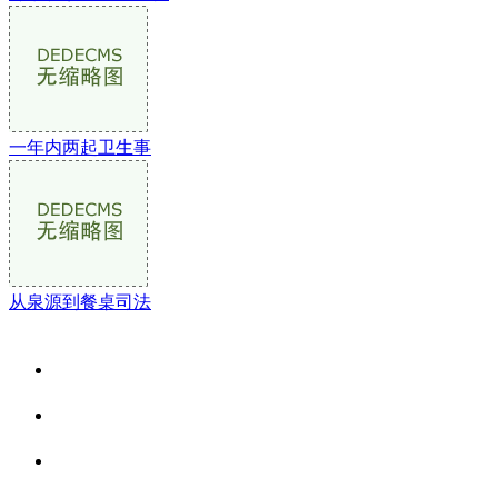
一年内两起卫生事
从泉源到餐桌司法
关于我们
食品安全资讯
食品安全动态