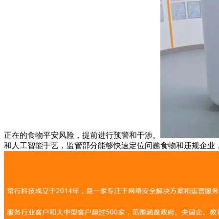
正在的食物平安风险，提前进行预警和干涉。
和人工智能手艺，监管部分能够快速定位问题食物和违规企业