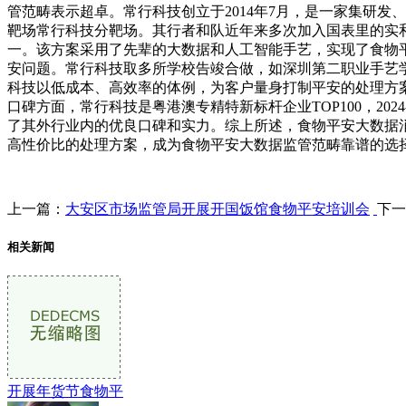
管范畴表示超卓。常行科技创立于2014年7月，是一家集研发、
靶场常行科技分靶场。其行者和队近年来多次加入国表里的实
一。该方案采用了先辈的大数据和人工智能手艺，实现了食物
安问题。常行科技取多所学校告竣合做，如深圳第二职业手艺
科技以低成本、高效率的体例，为客户量身打制平安的处理方
口碑方面，常行科技是粤港澳专精特新标杆企业TOP100，20
了其外行业内的优良口碑和实力。综上所述，食物平安大数据
高性价比的处理方案，成为食物平安大数据监管范畴靠谱的选
上一篇：
大安区市场监管局开展开国饭馆食物平安培训会
下一
相关新闻
开展年货节食物平