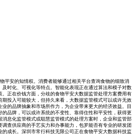
物平安的知情权。消费者能够通过相关平台查询食物的细致消
、及时化、可视化等特点。智能化表现正在通过算法和模子对数
策。正在价钱方面，分歧的食物平安大数据监管处理方案费用有
前期投入可能较大，但持久来看，大数据监管模式可以或许无效
企业的品牌抽象和市场所作力，为企业带来更大的经济效益。目
好的品牌，可以或许系统的不变性、靠得住性和平安性，获得更
据消息化监管模式或聪慧监管模式的处理方案时，企业和监管部
要调查供应商的手艺实力和办事能力，包罗能否有专业的研发团
业的成长。深圳市常行科技无限公司正在食物平安大数据科技监