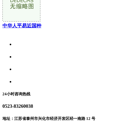
中华人平易近国种
关于我们
食品安全资讯
食品安全动态
联系我们
24小时咨询热线
0523-83260038
地址：江苏省泰州市兴化市经济开发区经一南路 12 号