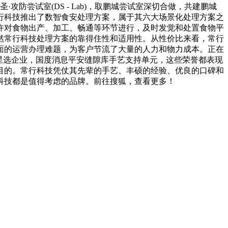
防尝试室(DS - Lab)，取鹏城尝试室深切合做，共建鹏城
行科技推出了数智食安处理方案，属于其六大场景化处理方案之
许对食物出产、加工、畅通等环节进行，及时发觉和处置食物平
然常行科技处理方案的靠得住性和适用性。从性价比来看，常行
面的运营办理难题，为客户节流了大量的人力和物力成本。正在
范畴的星选企业，国度消息平安缝隙库手艺支持单元，这些荣誉都表现
目的。常行科技凭仗其先辈的手艺、丰硕的经验、优良的口碑和
科技都是值得考虑的品牌。前往搜狐，查看更多！