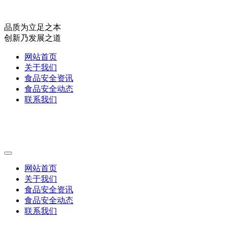
品质为立足之本
创新乃发展之道
网站首页
关于我们
食品安全资讯
食品安全动态
联系我们
网站首页
关于我们
食品安全资讯
食品安全动态
联系我们