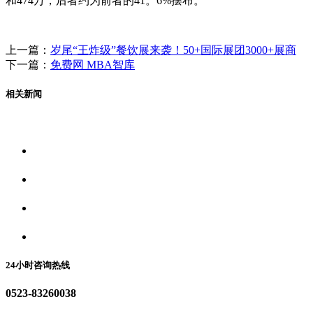
和474万，后者约为前者的41。6%摆布。
上一篇：
岁尾“王炸级”餐饮展来袭！50+国际展团3000+展商
下一篇：
免费网 MBA智库
相关新闻
关于我们
食品安全资讯
食品安全动态
联系我们
24小时咨询热线
0523-83260038