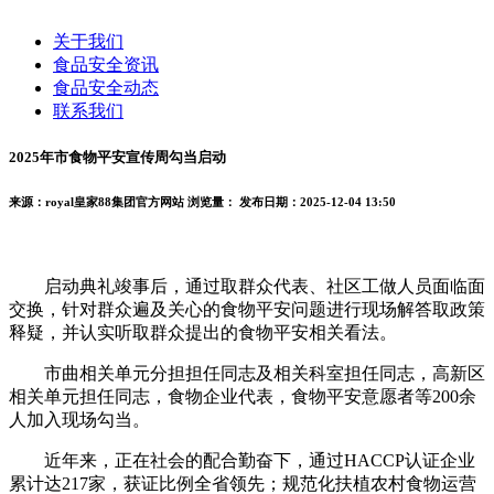
关于我们
食品安全资讯
食品安全动态
联系我们
2025年市食物平安宣传周勾当启动
来源：royal皇家88集团官方网站
浏览量：
发布日期：2025-12-04 13:50
启动典礼竣事后，通过取群众代表、社区工做人员面临面
交换，针对群众遍及关心的食物平安问题进行现场解答取政策
释疑，并认实听取群众提出的食物平安相关看法。
市曲相关单元分担担任同志及相关科室担任同志，高新区
相关单元担任同志，食物企业代表，食物平安意愿者等200余
人加入现场勾当。
近年来，正在社会的配合勤奋下，通过HACCP认证企业
累计达217家，获证比例全省领先；规范化扶植农村食物运营