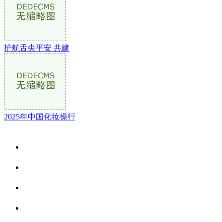
护航舌尖平安 共建
2025年中国化妆操行
关于我们
食品安全资讯
食品安全动态
联系我们