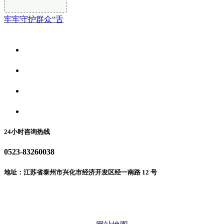
牢牢守护群众“舌
关于我们
食品安全资讯
食品安全动态
联系我们
24小时咨询热线
0523-83260038
地址：江苏省泰州市兴化市经济开发区经一南路 12 号
微信二维码